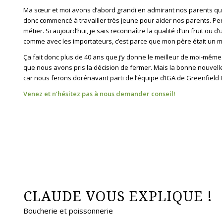
Ma sœur et moi avons d’abord grandi en admirant nos parents qui
donc commencé à travailler très jeune pour aider nos parents. Per
métier. Si aujourd’hui, je sais reconnaître la qualité d’un fruit ou 
comme avec les importateurs, c’est parce que mon père était un maî
Ça fait donc plus de 40 ans que j’y donne le meilleur de moi-mêm
que nous avons pris la décision de fermer. Mais la bonne nouvelle,
car nous ferons dorénavant parti de l’équipe d’IGA de Greenfield
Venez et n’hésitez pas à nous demander conseil!
CLAUDE VOUS EXPLIQUE !
Boucherie et poissonnerie