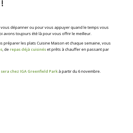
!
Pour vous dépanner ou pour vous appuyer quand le temps vous
 avons toujours été là pour vous offrir le meilleur.
vous préparer les plats Cuisine Maison et chaque semaine, vous
es
, de
repas déjà cuisinés
et prêts à chauffer en passant par
e sera chez IGA Greenfield Park
à partir du 6 novembre.