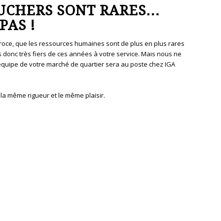
OUCHERS SONT RARES…
PAS !
éroce, que les ressources humaines sont de plus en plus rares
s donc très fiers de ces années à votre service. Mais nous ne
quipe de votre marché de quartier sera au poste chez IGA
la même rigueur et le même plaisir.