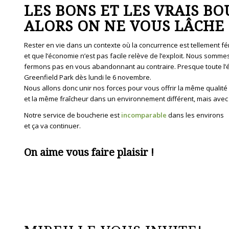
LES BONS ET LES VRAIS B
ALORS ON NE VOUS LÂCHE 
Rester en vie dans un contexte où la concurrence est tellement f
et que l’économie n’est pas facile relève de l’exploit. Nous somme
fermons pas en vous abandonnant au contraire. Presque toute l’é
Greenfield Park dès lundi le 6 novembre.
Nous allons donc unir nos forces pour vous offrir la même qualité
et la même fraîcheur dans un environnement différent, mais avec 
Notre service de boucherie est
incomparable
dans les environs
et ça va continuer.
On aime vous faire plaisir !