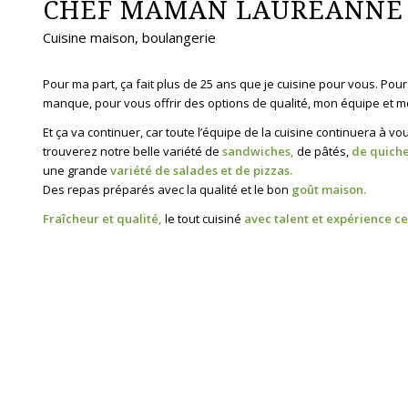
CHEF MAMAN LAURÉANNE 
Cuisine maison, boulangerie
Pour ma part, ça fait plus de 25 ans que je cuisine pour vous. 
manque, pour vous offrir des options de qualité, mon équipe et moi
Et ça va continuer, car toute l’équipe de la cuisine continuera à 
trouverez notre belle variété de
sandwiches
,
de pâtés,
de quich
une grande
variété de salades et de pizzas
.
Des repas préparés avec la qualité et le bon
goût maison.
Fraîcheur et qualité
,
le tout cuisiné
avec talent et expérience c