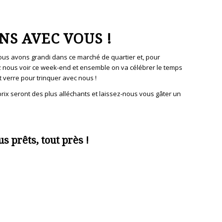
NS AVEC VOUS !
 nous avons grandi dans ce marché de quartier et, pour
nez nous voir ce week-end et ensemble on va célébrer le temps
t verre pour trinquer avec nous !
ix seront des plus alléchants et laissez-nous vous gâter un
us prêts, tout près !