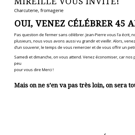
MIREILLE VOUS INVITE!
Charcuterie, fromagerie
OUI, VENEZ CÉLÉBRER 45 A
Pas question de fermer sans célébrer. Jean-Pierre vous l’a écrit,
plusieurs, nous vous avons aussi vu grandir et vieillir. Alors, ve
d’un souvenir, le temps de vous remercier et de vous offrir un peti
Samedi et dimanche, on vous attend. Venez économiser, car nos pr
peu
pour vous dire Merci !
Mais on ne s’en va pas très loin, on sera to