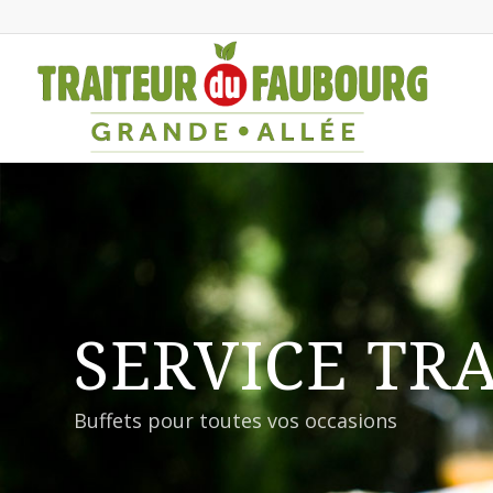
SERVICE TR
Buffets pour toutes vos occasions