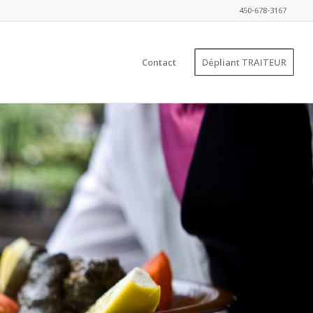
450-678-3167
Contact
Dépliant TRAITEUR