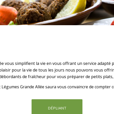
ée vous simplifient la vie en vous offrant un service adapté 
 plaisir pour la vie de tous les jours nous pouvons vous offr
débordants de fraîcheur pour vous préparer de petits plats,
 et Légumes Grande Allée saura vous convaincre de compter ce
DÉPLIANT